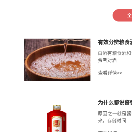
全
有效分辨粮食
白酒有粮食酒和
费者对酒
查看详情>>
为什么都说酱
原因之一就是酱
来，存储时间