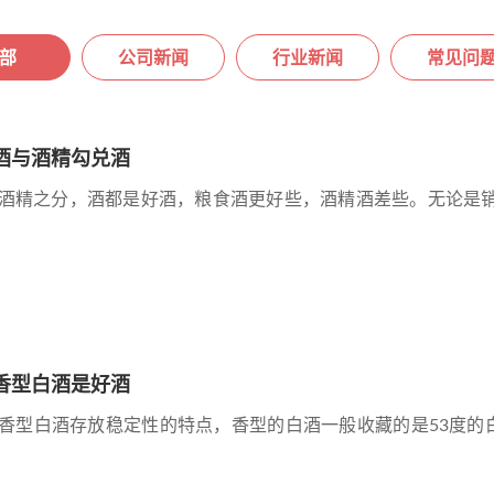
部
公司新闻
行业新闻
常见问
酒与酒精勾兑酒
酒精之分，酒都是好酒，粮食酒更好些，酒精酒差些。无论是销
香型白酒是好酒
香型白酒存放稳定性的特点，香型的白酒一般收藏的是53度的