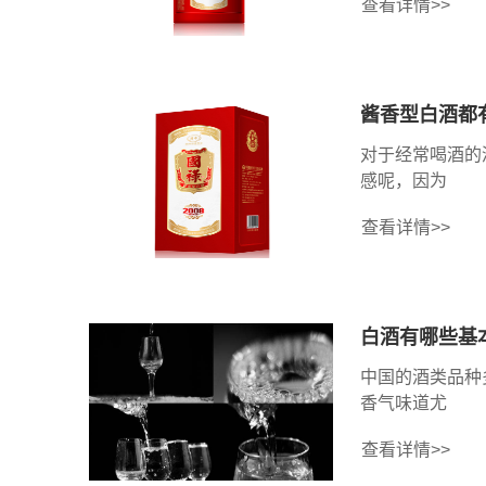
查看详情>>
酱香型白酒都
对于经常喝酒的
感呢，因为
查看详情>>
白酒有哪些基
中国的酒类品种
香气味道尤
查看详情>>