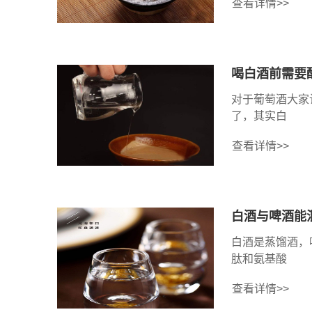
查看详情>>
喝白酒前需要
对于葡萄酒大家
了，其实白
查看详情>>
白酒与啤酒能
白酒是蒸馏酒，
肽和氨基酸
查看详情>>