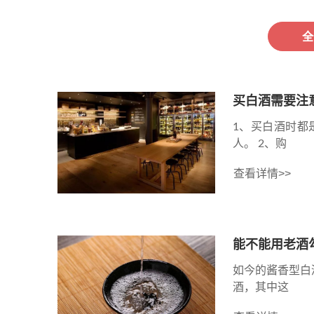
全
买白酒需要注
1、买白酒时都
人。 2、购
查看详情>>
能不能用老酒
如今的酱香型白
酒，其中这