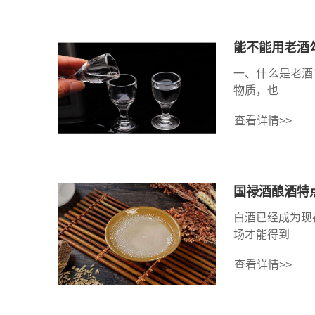
能不能用老酒
一、什么是老酒
物质，也
查看详情>>
国禄酒酿酒特
白酒已经成为现
场才能得到
查看详情>>