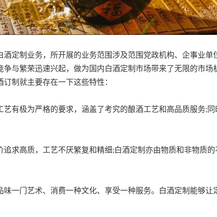
酒定制业务，所开展的业务范围涉及范围党政机构、企事业单
竞争与繁荣迅速兴起，做为国内白酒定制市场带来了无限的市场
酒订制就主要存在一下这些特性：
艺有极为严格的要求，涵盖了考究的酿酒工艺和高品质服务;同
追求高质，工艺不厌繁复和精细;白酒定制亦由物质和非物质的
味一门艺术、消费一种文化、享受一种服务。白酒定制能够让