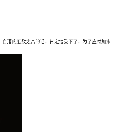
。白酒的度数太高的话，肯定接受不了，为了应付加水