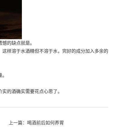
遗憾的缺点就是。
，这样溶于水酒精但不溶于水，完好的成分加入多余的
量。
价实的酒确实需要花点心思了。
上一篇：喝酒前后如何养胃