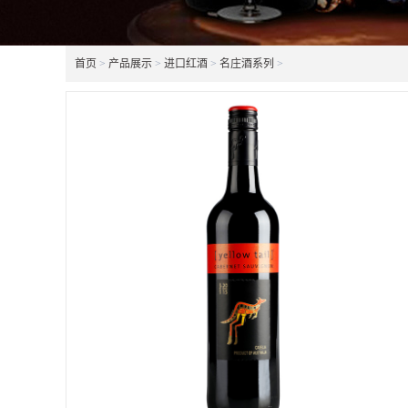
首页
>
产品展示
>
进口红酒
>
名庄酒系列
>