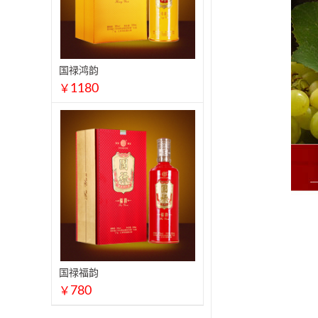
国禄鸿韵
1180
￥
国禄福韵
780
￥