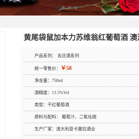
黄尾袋鼠加本力苏维翁红葡萄酒 澳
产品系列：
名庄酒系列
￥58
统一零售价：
净含量：
750ml
酒精度：
13.5%Vol
类型：
干红葡萄酒
原料与配料：
葡萄汁、二氧化硫
生产厂家：
澳大利亚卡塞拉酒业