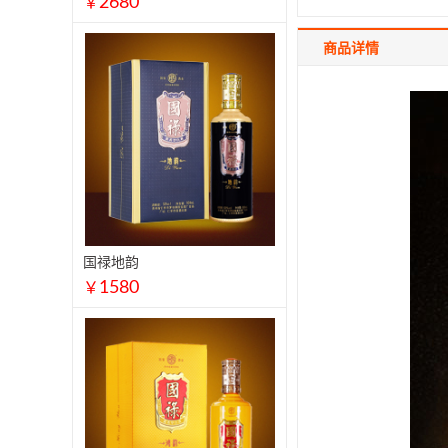
2680
￥
商品详情
国禄地韵
1580
￥