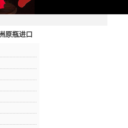
洲原瓶进口