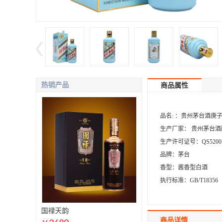
热销产品
商品属性
品名: ：贵州茅台酒庚
生产厂家： 贵州茅台
生产许可证号：QS5200 15
品牌：茅台
香型：酱香型白酒
执行标准：GB/T18356
国禄天韵
商品详情