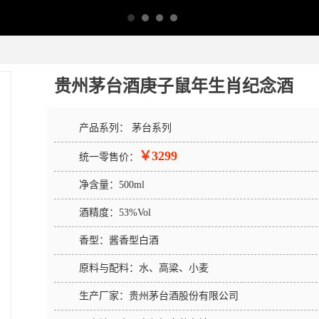
贵州茅台酒庚子鼠年生肖纪念酒
产品系列：
茅台系列
￥3299
统一零售价：
净含量：
500ml
酒精度：
53%Vol
香型：
酱香型白酒
原料与配料：
水、高粱、小麦
生产厂家：
贵州茅台酒股份有限公司