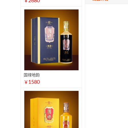
2680
￥
国禄地韵
1580
￥