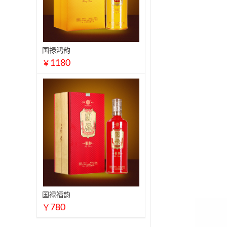
国禄鸿韵
1180
￥
国禄福韵
780
￥