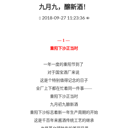
九月九，醸新酒！
2018-09-27 11:23:36


— 1 —
重阳下沙正当时
一年一度的重阳节到了
对于国宝酒厂来说
这是个特别值得记念的日子
全厂上下都在忙着同一件事——
重阳下沙正当时
九月初九酿新酒
重阳下沙标志着新一年生产周期的开始
这是千百年来酱酒传统工艺的继承