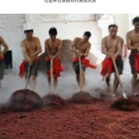
也是茅台镇独有的美丽风景