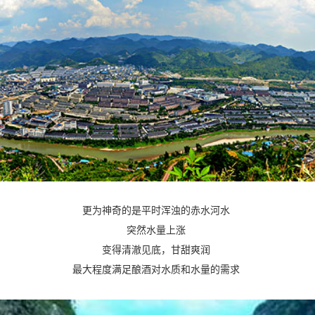
更为神奇的是平时浑浊的赤水河水
突然水量上涨
变得清澈见底，甘甜爽润
最大程度满足酿酒对水质和水量的需求