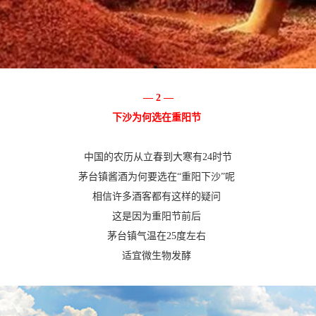
— 2 —
下沙为何选在重阳节
中国的农历从立春到大寒有24时节
茅台镇酱酒为何要选在“重阳下沙”呢
相信许多酒客都有这样的疑问
这是因为重阳节前后
茅台镇气温在25度左右
适宜微生物发酵